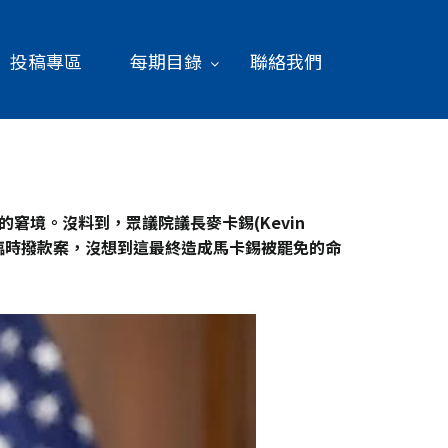
投稿專區
每期目錄
聯絡我們
窘境。沒料到，眾議院議長麥卡錫(Kevin
臨時撥款案，沒想到這最終造成馬卡錫被罷免的命