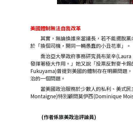
美國體制無法自我改革
其實，無論換誰來當議長，若不能擺脫黨
於「換個司機，開同一輛愚蠢的小丑花車」。
喬治亞大學政府事務研究員布萊辛(Laur
發揮著極大作用。」她又說「投票反對麥卡錫的
Fukuyama)曾提到美國的體制存在明顯
治的一個問題。
當美國政治服務於少數人的私利、美式民主
Montaigne)特別顧問莫伊西(Domini
(
作者係旅美政治評論員)