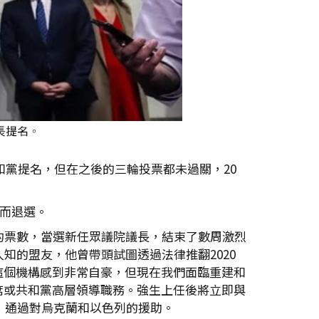
獲共和黨提名，但在之後的三輪投票都未過關，20
持而退選。
過半數的票數，當選新任眾議院議長，結束了數周激烈
知的盟友，他曾帶頭試圖透過法律推翻2020
這個機構感到非常自豪，但現在我們面臨重建和
席或共和黨高層領導職務。強生上任後將立即與
，通過對烏克蘭和以色列的援助。