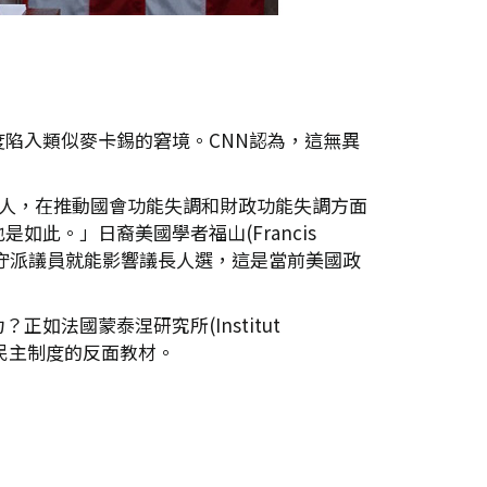
陷入類似麥卡錫的窘境。CNN認為，這無異
小部分人，在推動國會功能失調和財政功能失調方面
此。」日裔美國學者福山(Francis
保守派議員就能影響議長人選，這是當前美國政
法國蒙泰涅研究所(Institut
成了民主制度的反面教材。