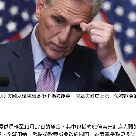
供運轉至11月17日的資金，其中包括約60億美元對烏克蘭
er)表示，希望用這一臨時撥款案避免政府關門，為兩黨爭取更