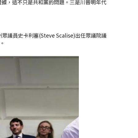
證據，這不只是共和黨的問題。三是川普明年代
卡利塞(Steve Scalise)出任眾議院議
。