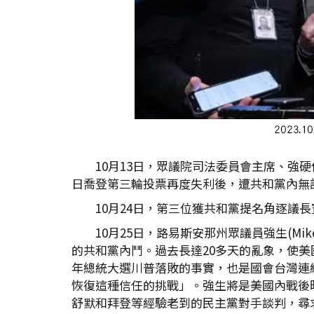
10月13日，眾議院司法委員會主席、強硬
日喬登第三輪投票再度失利後，遭共和黨內無
10月24日，第三位獲共和黨提名角逐議長
10月25日，路易斯安那州眾議員強生(Mi
的共和黨內鬥。過去長達20多天的亂象，使美
年總統大選川普落敗的事實，也是國會台灣連
恢復這種信任的挑戰」。強生將是美國內戰後
舒默和拜登等經驗老到的民主黨對手談判，尋