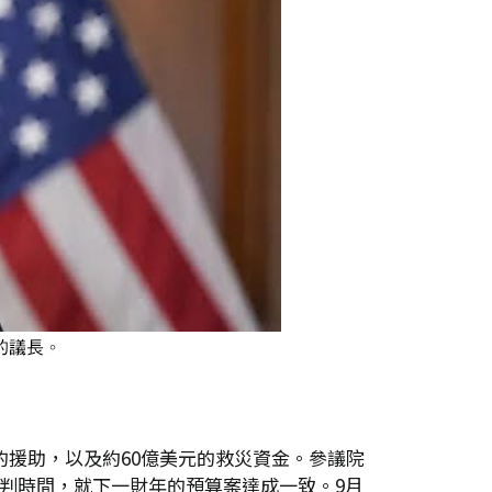
的援助，以及約60億美元的救災資金。參議院
多談判時間，就下一財年的預算案達成一致。9月