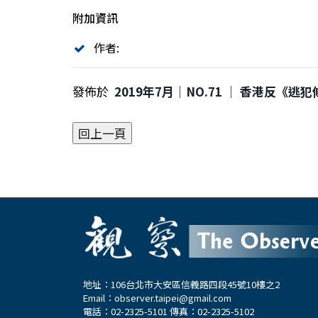
附加資訊
作者:
發佈於
2019年7月｜NO.71 │ 香港反《
地址：106台北市大安區信義路四段45號10樓之2
Email：
observer.taipei@gmail.com
電話：02-2325-5101 傳真：02-2325-5102