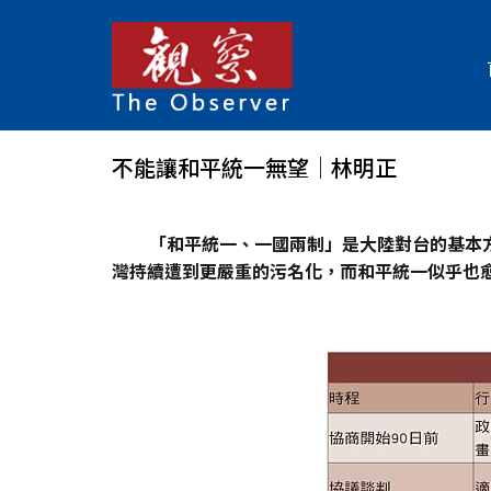
不能讓和平統一無望│林明正
「和平統一、一國兩制」是大陸對台的基本
灣持續遭到更嚴重的污名化，而和平統一似乎也