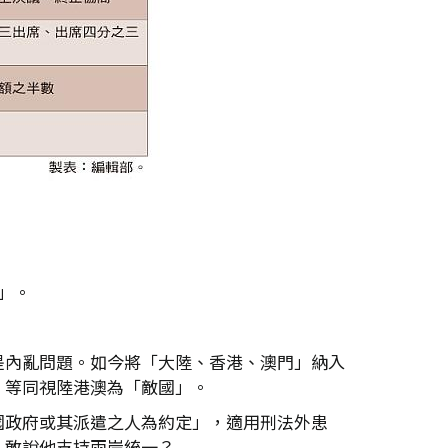
」。
是內亂問題。如今將「大陸、香港、澳門」納入
，等同視陸港澳為「敵國」。
國政府或其派遣之人為約定」，適用刑法外患
人敢說他支持兩岸統一？