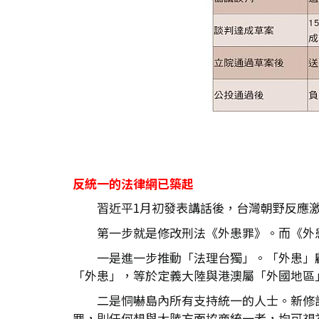
反統一的法律網已築起
習近平1月初發表講話後，台灣朝野反應
第一步就是修改刑法《外患罪》。而《外
一是進一步推動「法理台獨」。「外患」
「外患」，等於定義大陸與港澳屬「外國地區
二是恫嚇島內所有支持統一的人士。新修
罪，則任何想與大陸方面協商統一者，均可視