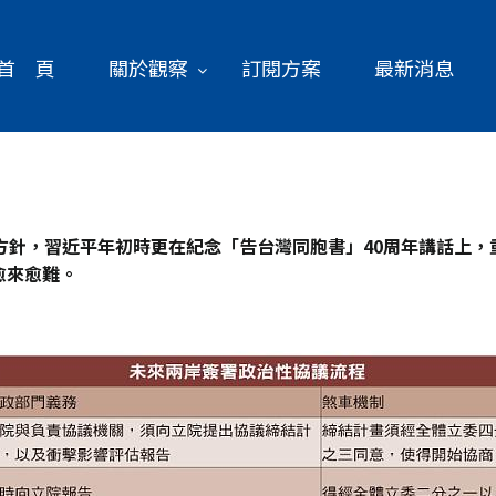
首 頁
關於觀察
訂閱方案
最新消息
方針，習近平年初時更在紀念「告台灣同胞書」40
周年講話上，
愈來愈難。