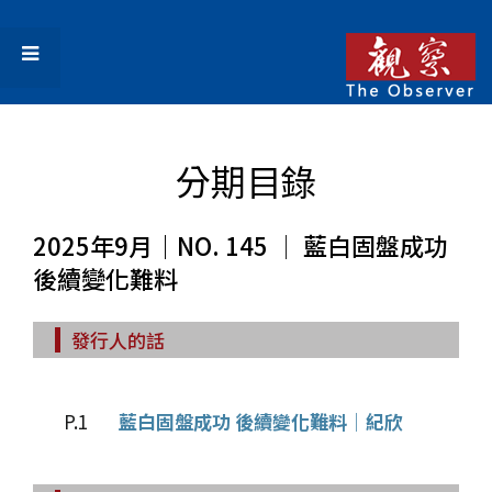
分期目錄
2025年9月｜NO. 145 │ 藍白固盤成功
後續變化難料
發行人的話
P.1
藍白固盤成功 後續變化難料│紀欣