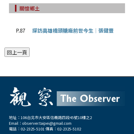
關懷鄉土
P.87
探訪高雄橋頭糖廠前世今生│張健豐
地址：106台北市大安區信義路四段45號10樓之2
Email：
observer.taipei@gmail.com
電話：02-2325-5101 傳真：02-2325-5102