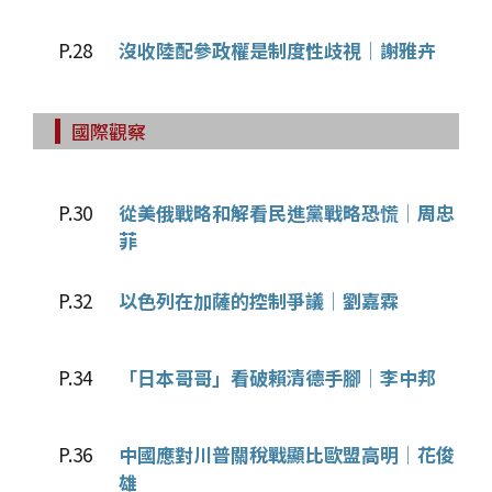
P.28
沒收陸配參政權是制度性歧視│謝雅卉
國際觀察
P.30
從美俄戰略和解看民進黨戰略恐慌│周忠
菲
P.32
以色列在加薩的控制爭議│劉嘉霖
P.34
「日本哥哥」看破賴清德手腳│李中邦
P.36
中國應對川普關稅戰顯比歐盟高明│花俊
雄