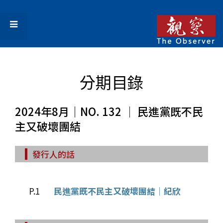
分期目錄
2024年8月｜NO. 132 │ 民進黨既不民
主又破壞團結
發行人的話
P.1
民進黨既不民主又破壞團結│紀欣