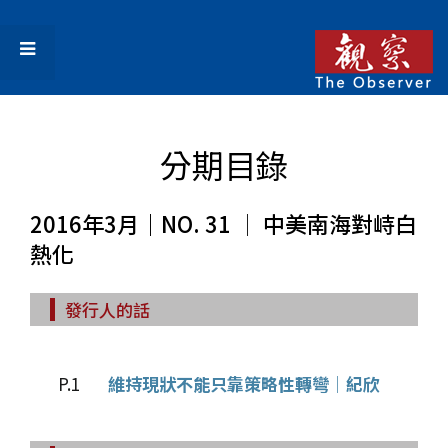
分期目錄
2016年3月｜NO. 31 │ 中美南海對峙白
熱化
發行人的話
P.1
維持現狀不能只靠策略性轉彎│紀欣