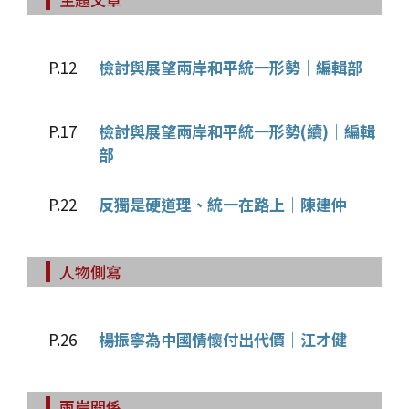
P.12
檢討與展望兩岸和平統一形勢｜編輯部
P.17
檢討與展望兩岸和平統一形勢(續)｜編輯
部
P.22
反獨是硬道理、統一在路上｜陳建仲
人物側寫
P.26
楊振寧為中國情懷付出代價｜江才健
兩岸關係