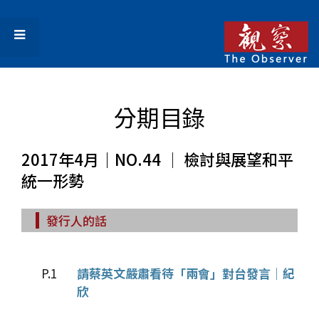
分期目錄
2017年4月｜NO.44 │ 檢討與展望和平
統一形勢
發行人的話
P.1
請蔡英文嚴肅看待「兩會」對台發言｜紀
欣