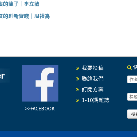
度的籠子｜李立敏
貧的創新實踐｜周禮為
我要投稿
聯絡我們
訂閱方案
1-10期雜誌
>>FACEBOOK