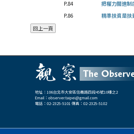
P.84
把權力關進制
P.86
精準扶貧是扶
地址：106台北市大安區信義路四段45號10樓之2
Email：
observer.taipei@gmail.com
電話：02-2325-5101 傳真：02-2325-5102