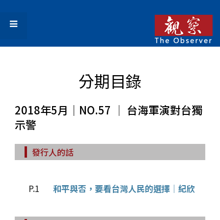
分期目錄
2018年5月｜NO.57 │ 台海軍演對台獨
示警
發行人的話
P.1
和平與否，要看台灣人民的選擇│紀欣