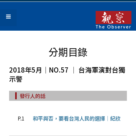
分期目錄
2018年5月｜NO.57 │ 台海軍演對台獨
示警
發行人的話
P.1
和平與否，要看台灣人民的選擇│紀欣