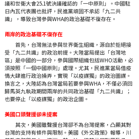
議和世衛大會25.1號決議確認的「一中原則」。中國駐
日內瓦代表團也批評，民進黨頑固不承認「九二共
識」，導致台灣參與WHA的政治基礎不復存在。
兩岸的政治基礎不復存在
首先，台灣無法參與世界衛生組織，源自於拒絕接
受「九二共識」的政治前提。大陸當局提出「台灣地
區」是中國的一部分，參與國際組織包括WHO活動，必
須按照「一個中國原則」處理。尤其，民進黨當局借疫
情大肆進行政治操弄，實現「以疫謀獨」的政治圖謀。
換言之，大陸認為台灣當局若要參與WHA，不僅必須回
歸馬英九執政期間兩岸的共同政治基礎「九二共識」；
也要停止「以疫謀獨」的政治企圖。
美國口頭聲援卻未提案
其次，美國雖聲援台灣卻不為台灣提案，凸顯其對
台灣的支持有條件與限制。美國《外交政策》報導，川