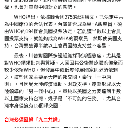
權，也會升高與中國對立的態勢。
WHO指出，依據聯合國2758號決議文，已決定中共
為中國席位的合法代表。台灣能否成為WHA觀察員，須
由WHO的194個會員國投票決定，若能獲半數以上會員
國投票支持，就能夠成為WHA的觀察員。然即使美國支
持，台灣要獲得半數以上會員國的支持並不容易。
最後，川普對國際多邊組織採取消極態度，尤其是
對WHO頻頻批判與質疑。大國因其公衛醫療體系健全而
較少依賴WHO，但發展中或低度發展國家則必須依賴
之。這些國家主要是大陸的邦交國，奉行「一中原
則」，且因受大陸經濟協助、財政支持，逐漸形成以大
陸領導的「另一個中心」。單純以美國之力要達到半數
以上國家支持台灣，幾乎是「不可能的任務」，尤其台
灣本身僅擁有15個邦交國。
台灣必須回歸「九二共識」