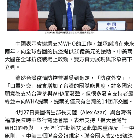
中國表示會繼續支持WHO的工作，並承諾將在未來
兩年，向全球各國的抗疫提供20億美元的援助。中美兩
大國在全球抗疫戰場上較勁，雙方實力展現與形象高下
立判。
雖然台灣疫情防控普遍受到肯定，「防疫外交」、
「口罩外交」確實增加了台灣的國際能見度，許多國家
願意為支持台灣參與WHA而發聲，但很多發言支持者最
終並未向WHA提案，提案的僅只有台灣的14個邦交國。
4月27日美國衛生部長艾薩（Alex Azar）與台灣衛
福部長陳時中舉行電話會議，表示支持「擴大台灣對
WHO的參與」。大陸官方批評艾薩此舉嚴重違反「一中
原則」、中美三個聯合公報規定、聯合國大會2758號決