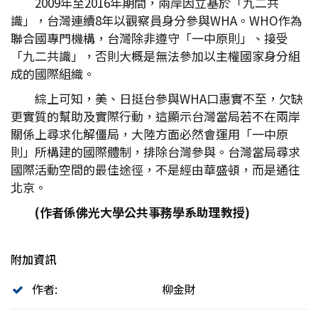
2009年至2016年期間，兩岸因立基於「九二共
識」，台灣連續8年以觀察員身分參與WHA。WHO作為
聯合國專門機構，台灣除非遵守「一中原則」、接受
「九二共識」，否則大概是無法參加以主權國家身分組
成的國際組織。
綜上可知，美、日挺台參與WHA口惠實不至，欠缺
更實質的幫助及實際行動，這顯示台灣當局若不在兩岸
關係上尋求化解僵局，大陸方面必然會運用「一中原
則」所構建的國際體制，排除台灣參與。台灣當局尋求
國際活動空間的最佳途徑，不是經由華盛頓，而是通往
北京。
(
作者係佛光大學公共事務學系助理教授)
附加資訊
作者:
柳金財