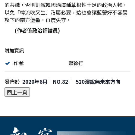
的共識，否則剿滅韓國瑜這種草根性十足的政治人物，
以免「韓流吹又生」乃屬必要，這也會讓藍營好不容易
攻下的南方堡壘，再度失守。
(
作者係政治評論員)
附加資訊
作者:
蕭徐行
發佈於
2020年6月｜NO.82 │ 520演說無未來方向