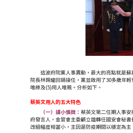
這波府院黨人事異動，最大的亮點就是蘇
院長林錫耀回鍋接任，黨並啟用了30多歲年輕世
唯綠及(5)用人唯親。分析如下。
蔡英文用人的五大特色
（一）謹小慎微：
蔡英文第二任期人事安
府發言人，金管會主委顧立雄轉任國安會秘書
改組幅度相當小，主因是防疫期間以穩定為主