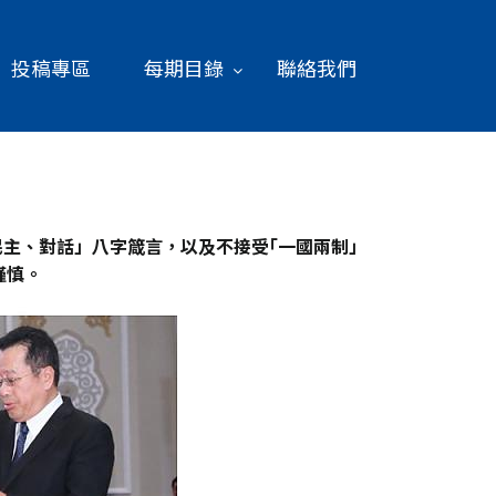
投稿專區
每期目錄
聯絡我們
民主、對話」八字箴言，以及不接受｢一國兩制」
謹慎。