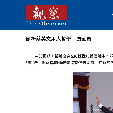
剖析蔡英文用人哲學│馮國豪
一如預期，蔡英文在520
就職典禮演說中，並
的說法，對兩岸關係改善沒有任何助益。在新的