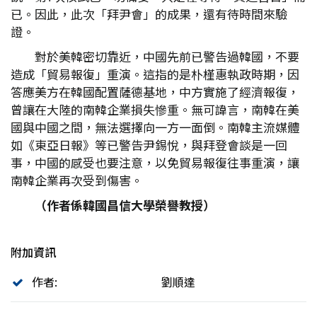
已。因此，此次「拜尹會」的成果，還有待時間來驗
證。
對於美韓密切靠近，中國先前已警告過韓國，不要
造成「貿易報復」重演。這指的是朴槿惠執政時期，因
答應美方在韓國配置薩德基地，中方實施了經濟報復，
曾讓在大陸的南韓企業損失慘重。無可諱言，南韓在美
國與中國之間，無法選擇向一方一面倒。南韓主流媒體
如《東亞日報》等已警告尹錫悅，與拜登會談是一回
事，中國的感受也要注意，以免貿易報復往事重演，讓
南韓企業再次受到傷害。
（作者係韓國昌信大學榮譽教授）
附加資訊
作者:
劉順達