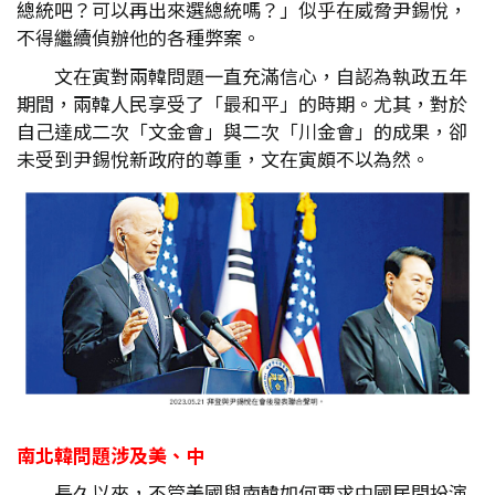
總統吧？可以再出來選總統嗎？」似乎在威脅尹錫悅，
不得繼續偵辦他的各種弊案。
文在寅對兩韓問題一直充滿信心，自認為執政五年
期間，兩韓人民享受了「最和平」的時期。尤其，對於
自己達成二次「文金會」與二次「川金會」的成果，卻
未受到尹錫悅新政府的尊重，文在寅頗不以為然。
南北韓問題涉及美、中
長久以來，不管美國與南韓如何要求中國居間扮演