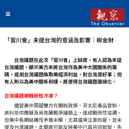
「習川會」未提台灣的意涵及影響│柳金財
台灣議題在此次「習川會」上缺席，有人認為未提
台灣議題，顯示美方未將台灣作為美中大國關係的籌
碼，或用台灣議題換取美經濟利益，對台灣是好事；但
有人則以為美中關係和緩，將使得台灣議題邊緣化。
台灣議題被戰術性冷凍？
儘管美中兩國雙方在關稅政策、芬太尼毒品管制、
高科技供應鏈及烏克蘭戰爭議題上，達成戰術性協調。
但美中長期結構性矛盾未解，尤其值得注意的是，並未
提及台灣議題，此舉既可能反映美中已具共同默契，先