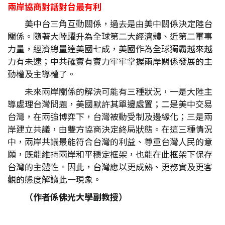
兩岸協商對話對台最有利
美中台三角互動關係，過去是由美中關係決定陸台
關係。隨著大陸躍升為全球第二大經濟體、近第二軍事
力量，經濟總量達美國七成，美國作為全球獨霸越來越
力有未逮；中共確實有實力牢牢掌握兩岸關係發展的主
動權及主導權了。
未來兩岸關係的解決可能有三種狀況，一是大陸主
導處理台灣問題，美國默許其單邊處置；二是美中交易
台灣，在兩強博弈下，台灣被動受制及邊緣化；三是兩
岸建立共議，由雙方協商決定終局狀態。在這三種情況
中，兩岸共議最能符合台灣的利益、尊重台灣人民的意
願，既能維持兩岸和平穩定框架，也能在此框架下保存
台灣的主體性。因此，台灣應以更成熟、更務實及更客
觀的態度解讀此一現象。
（作者係佛光大學副教授）