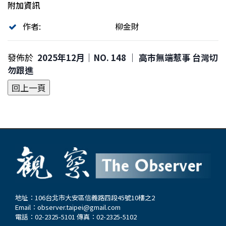
附加資訊
作者:
柳金財
發佈於
2025年12月｜NO. 148 │ 高市無端惹事 台灣切
勿跟進
地址：106台北市大安區信義路四段45號10樓之2
Email：
observer.taipei@gmail.com
電話：02-2325-5101 傳真：02-2325-5102