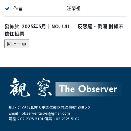
作者:
汪榮祖
發佈於
2025年5月｜NO. 141 │ 反惡罷、倒閣 對賴不
信任投票
地址：106台北市大安區信義路四段45號10樓之2
Email：
observer.taipei@gmail.com
電話：02-2325-5101 傳真：02-2325-5102