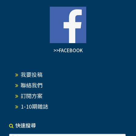
>>FACEBOOK
我要投稿
聯絡我們
訂閱方案
1-10期雜誌
快速搜尋