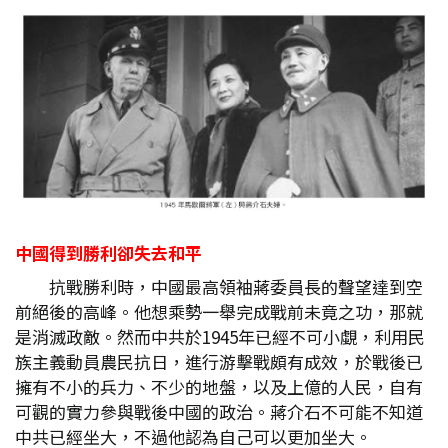
中國得到勝利卻失去和平
抗戰勝利時，中國最高領袖蔣委員長的聲望達到空
前絕後的高峰。他想乘勢一舉完成戰前未竟之功，那就
是消滅政敵。然而中共於1945年已經不可小覷，利用民
族主義動員農民抗日，進行游擊戰頗有成效，於戰後已
擁有不小的兵力、不少的地盤，以及上億的人民，自有
可觀的實力參與戰後中國的政治。蔣介石不可能不知道
中共已經坐大，不過他認為自己可以更加坐大。