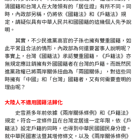
清國籍和台灣人在大陸領有的「居住證」有所不同。同
時，內政部另稱，仍將依《國籍法》和《戶籍法》規
定，請疑似具有中華人民共和國國籍的這幾個人先予說
明。
其實，不少民進黨高官的子孫也擁有雙重國籍，如
此平常且合法的情形，內政部為何還要當事人說明呢？
事實上，台灣《國籍法》承認雙重國籍，《戶籍法》亦
無規定應註銷擁有外國國籍者在台灣的戶籍。而既然民
進黨政權已將兩岸關係扭曲為「兩國關係」，對這些同
時擁有「中國」和「台灣」國籍者，又有何需要查明的
理由呢？
大陸人不適用國籍法歸化
史雪燕多年前依據《兩岸關係條例》和《戶籍法》
規定，符合一定條件且在台灣定居達一定年限，依《戶
籍法》設定戶籍的同時，也得到中華民國國民身分證。
就中華民國憲法暨其增修條文，以及《兩岸關係條例》