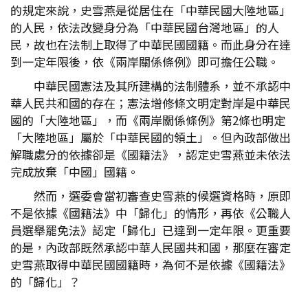
的規定來說，史雪燕是從居住在「中華民國大陸地區」
的人民，依法改變身分為「中華民國台灣地區」的人
民，故也在法制上取得了中華民國國籍。而此身分在達
到一定年限後，依《兩岸關係條例》即可擔任公職。
中華民國憲法及其所建構的法制體系，並不承認中
華人民共和國的存在；憲法增修條文明定對岸是中華民
國的「大陸地區」，而《兩岸關係條例》第2條也明定
「大陸地區」屬於「中華民國的領土」。但內政部做出
解職處分的依據卻是《國籍法》，認定史雪燕並未依法
完成放棄「中國」國籍。
然而，選委會當初審查史雪燕的候選資格時，原即
不是依據《國籍法》中「歸化」的情形，再依《公職人
員選舉罷免法》認定「歸化」已達到一定年限。更重要
的是，內政部既然承認中華人民國共和國，那麼在審定
史雪燕取得中華民國國籍時，為何不是依據《國籍法》
的「歸化」？