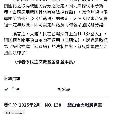
關國籍之取得或國民身分之認定，因兩岸條例未予規
範，自應適用我國其他有關法律論斷」，完全無視《兩
岸關係條例》及《戶籍法》的規定，大陸人民來台定居
經一定年限後，即可設定戶籍及同時發給國民身分證。
換言之，大陸人民在台灣法制上並非「外國人」，
與國籍有關事項自始也不適用《國籍法》。民進黨政權
為了掃除推進「兩國論」的法制障礙，就只能竭盡全力
扭曲法律了。
（作者係民主文教基金會董事長）
附加資訊
作者:
桂宏誠
發佈於
2025年2月｜NO. 138 │ 藍白合大戰民進黨