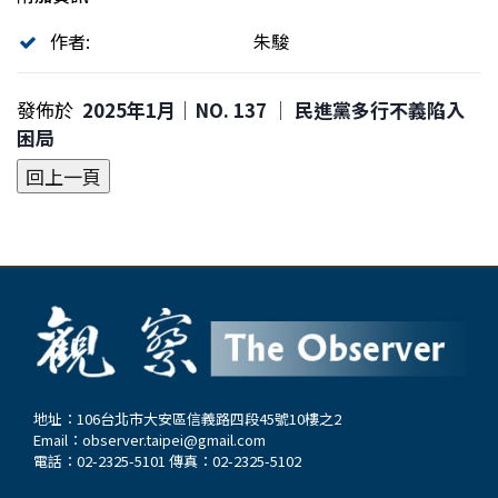
作者:
朱駿
發佈於
2025年1月｜NO. 137 │ 民進黨多行不義陷入
困局
地址：106台北市大安區信義路四段45號10樓之2
Email：
observer.taipei@gmail.com
電話：02-2325-5101 傳真：02-2325-5102