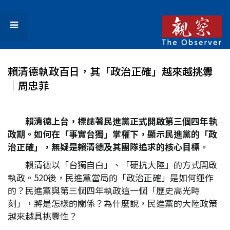
賴清德執政百日，其「政治正確」越來越挑釁
│周忠菲
賴清德上台，標誌著民進黨正式開啟第三個四年執
政期。如何在「事實台獨」掌權下，顯示民進黨的「政
治正確」，無疑是賴清德及其團隊追求的核心目標。
賴清德以「台獨自白」、「硬抗大陸」的方式開啟
執政。520後，民進黨當局的「政治正確」是如何運作
的？民進黨與第三個四年執政這一個「歷史高光時
刻」，將是怎樣的關係？為什麼說，民進黨的大陸政策
越來越具挑釁性？