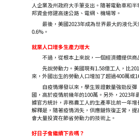
人企業及州政府大手筆支出。隨著電動車和半導
邦資金修建高速公路、電網、機場等。
最後，美國2023年成為世界最大的液化
0.6%。
就業人口增多生產力增大
不過，從根本上來說，一個經濟體提供商
先說勞動力。美國現有1.58億工人，比2
來，外國出生的勞動人口增加了超過400萬或
自疫情爆發以來，學生簽證數量強勁反彈，2
國，高於疫情前幾年的100萬。另外，2023
據官方統計，非務農工人的生產率比前一年增
解釋是，隨著疫情消失，供應鏈恢復正常，提高了
會大量投資在節省勞動力的技術上。
好日子會繼續下去嗎？