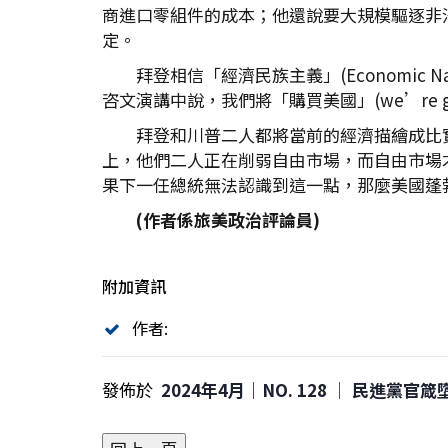
商進口零組件的成本；他還說要大規模驅逐非
定。
拜登相信「經濟民族主義」(Economic
咨文演講中說，我們將「購買美國」(we’re goi
拜登和川普二人都將當前的經濟描繪成比
上，他們二人正在削弱自由市場，而自由市場
果下一任總統無法認識到這一點，那麼美國蓬
(
作者係旅美政治評論員)
附加資訊
作者:
發佈於
2024年4月｜NO. 128 │ 民進黨