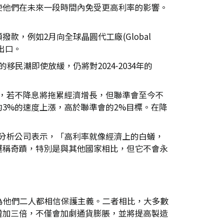
使他們在未來一段時間內免受更高利率的影響。
，例如2月向全球晶圓代工廠(Global
出口。
潮即使放緩，仍將對2024-2034年的
水準，若不降息將拖累經濟增長，但聯準會至今不
3%的速度上漲，高於聯準會的2%目標。在降
分析公司表示，「高利率就像經濟上的白蟻，
堪稱奇蹟，特別是與其他國家相比，但它不會永
為他們二人都相信保護主義。二者相比，大多數
增加三倍，不僅會加劇通貨膨脹，並將提高製造