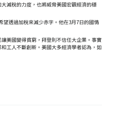
加大減稅的力度，也將威脅美國宏觀經濟的穩
膨，並希望透過加稅來減少赤字。他在3月7日的國情
。
民讓美國變得貧窮，拜登則不信任大企業。事實
業和工人不斷創新。美國大多經濟學者認為，如