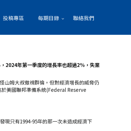
投稿專區
每期目錄
聯絡我們
%
，2024
年第一季度的增長率也超過2%
，失業
難怪山姆大叔傲視群倫。但對經濟增長的威脅仍
準備系統(Federal Reserve
，發現只有1994-95年的那一次未造成經濟下