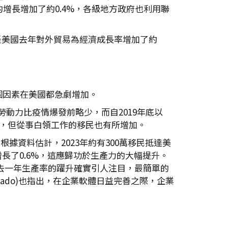
增長增加了約0.4%，各級地方政府也利用聯
難怪美國去年對外貿易為經濟成長率增加了約
個因素在美國都急劇增加。
勞動力比疫情爆發前略少，而自2019年底以
作，但從事白領工作的移民也有所增加。
根據資料估計，2023年約有300萬移民抵達美
增長了0.6%，這應歸功於生產力的大幅提升。
過去一年生產率的躍升確實引人注目，最簡單的
nado)也指出，在企業軟體日益完善之際，企業