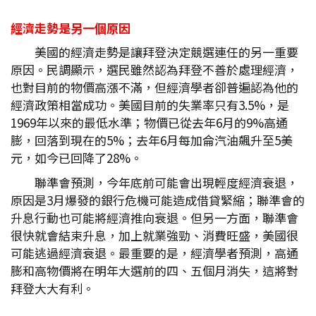
經濟走勢是另一個原因
美國的經濟走勢是讓拜登決定競選連任的另一重要
原因。民調顯示，選民雖然認為拜登不善於處理經濟，
也對目前的物價高漲不滿，但經濟學者卻普遍認為他的
經濟政策相當成功。美國目前的失業率只有3.5%，是
1969年以來的最低水準；物價已從去年6月的9%高通
膨，回落到現在的5%；去年6月每加侖汽油飆升至5美
元，如今已回降了28%。
聯準會預測，今年底前可能會出現輕度經濟衰退，
原因是3月爆發的銀行危機可能造成借貸緊縮；聯準會的
升息行動也可能將經濟推向衰退。但另一方面，聯準會
很快就會結束升息，加上就業強勁、消費旺盛，美國很
可能逃過經濟衰退。最重要的是，經濟學者預測，高通
膨和高物價將在明年大選前的四、五個月消失，這將對
拜登大大有利。