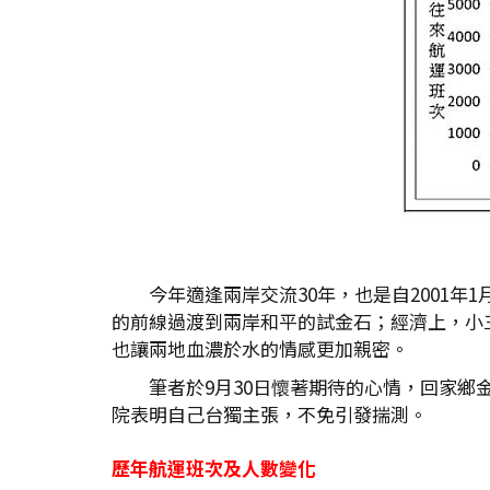
今年適逢兩岸交流30年，也是自2001
的前線過渡到兩岸和平的試金石；經濟上，小
也讓兩地血濃於水的情感更加親密。
筆者於9月30日懷著期待的心情，回家
院表明自己台獨主張，不免引發揣測。
歷年航運班次及人數變化