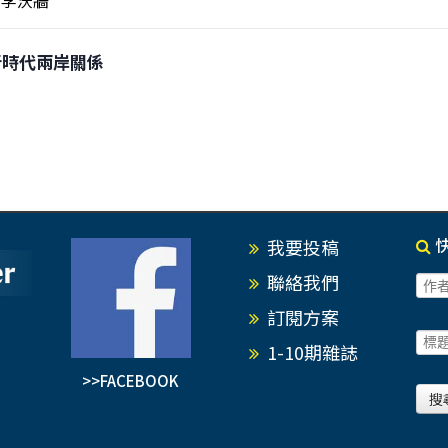
大新時代兩岸關係
我要投稿
聯絡我們
訂閱方案
1-10期雜誌
>>FACEBOOK