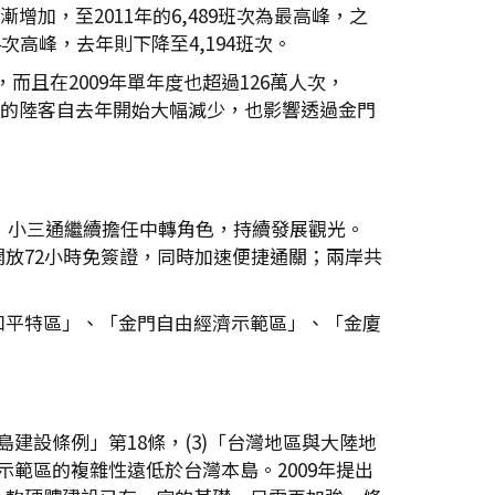
加，至2011年的6,489班次為最高峰，之
次高峰，去年則下降至4,194班次。
而且在2009年單年度也超過126萬人次，
島的陸客自去年開始大幅減少，也影響透過金門
，小三通繼續擔任中轉角色，持續發展觀光。
放72小時免簽證，同時加速便捷通關；兩岸共
和平特區」、「金門自由經濟示範區」、「金廈
建設條例」第18條，(3)「台灣地區與大陸地
示範區的複雜性遠低於台灣本島。2009年提出