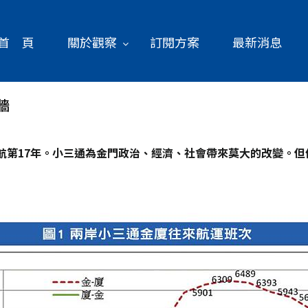
首 頁
關於觀察
訂閱方案
最新消息
牆
航第17年。小三通為金門政治、經濟、社會帶來莫大的改變。