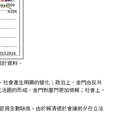
經濟、社會產生明顯的變化；政治上，金門由反共
生活圈的形成，金門對廈門更加倚賴；社會上，
及官員全數缺席。由於賴清德於會議前夕在立法