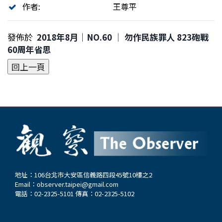
作者:
王尊平
發佈於
2018年8月｜NO.60 │ 勿作民族罪人 823砲戰
60周年省思
地址：106台北市大安區信義路四段45號10樓之2
Email：
observer.taipei@gmail.com
電話：02-2325-5101 傳真：02-2325-5102