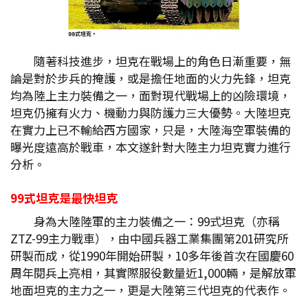
隨著科技進步，坦克在戰場上的角色日漸重要，無
論是對於步兵的掩護，或是擔任地面的火力先鋒，坦克
均為陸上主力裝備之一，面對現代戰場上的凶險環境，
坦克仍擁有火力、機動力與防護力三大優勢。大陸坦克
在實力上已不輸給西方國家，只是，大陸海空軍裝備的
曝光度遠高於戰車，本文遂針對大陸主力坦克實力進行
分析。
99式坦克是最快坦克
身為大陸陸軍的主力裝備之一：99式坦克（亦稱
ZTZ-99主力戰車），由中國兵器工業集團第201研究所
研製而成，從1990年開始研製，10多年後首次在國慶60
周年閱兵上亮相，其實際服役數量近1,000輛，是解放軍
地面坦克的主力之一，更是大陸第三代坦克的代表作。