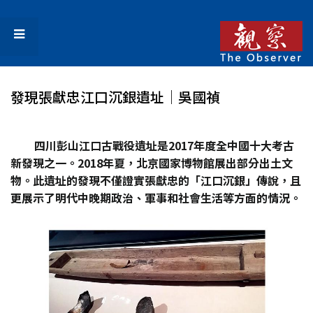
發現張獻忠江口沉銀遺址│吳國禎
四川彭山江口古戰役遺址是2017年度全中國十大考古
新發現之一。2018年夏，北京國家博物館展出部分出土文
物。此遺址的發現不僅證實張獻忠的「江口沉銀」傳說，且
更展示了明代中晚期政治、軍事和社會生活等方面的情況。