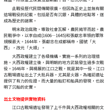
此戰役歷代民間傳聞很廣，但因為正史上並無有關
這場戰役的記載，包括是否有沉銀，具體的地點等，遂
成為歷史的謎案。
明末政治腐敗，導致社會瓦解，農民揭竿而起。農
民戰爭中，以李自成(1606—1645)和張獻忠率領的軍隊
規模最大。1644年，張獻忠在成都稱帝，國號「大
西」，改元「大順」。
大西政權建立了各級機構，實施一系列的治理措
施。大西政權建立後，與明朝的地方武裝發生過多次戰
役。1646年，與楊展的江口之戰，就是其中一役。江口
古戰場遺址出土了大批兵器，尤其是火器，為確認遺址
提供了有力的佐證。而大量的船釘和船具的發現，也說
明了沉船的史實。
出土文物提供實物資料
江口古戰場遺址發現了上千件與大西政權相關的文