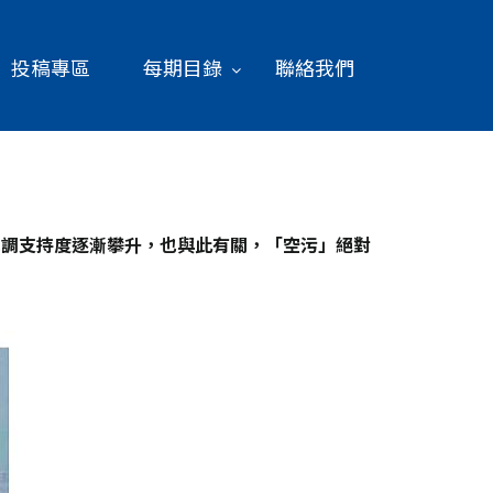
投稿專區
每期目錄
聯絡我們
民調支持度逐漸攀升，也與此有關，「空污」絕對