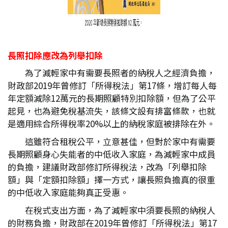
長照扣除應改為列舉扣除
為了減輕家中有需要長照者的納稅人之經濟負擔，
財政部2019年曾修訂「所得稅法」第17條，增訂每人每
年定額減除12萬元的長期照顧特別扣除額，但為了公平
起見，也為避免稅基流失，該條文設有排富條款，也就
是適用綜合所得稅率20%以上的納稅家庭被排除在外。
這雖符合租稅公平，立意甚佳，但對於家中有需要
長期照顧身心失能者的中低收入家庭，為減輕家中成員
的負擔，建議財政部修訂所得稅法，改為「列舉扣除
額」與「定額扣除額」擇一方式，讓長照負擔真的很重
的中低收入家庭能夠真正受惠。
在稅式支出方面，為了減輕家中須要長照的納稅人
的財務負擔，財政部在2019年曾修訂「所得稅法」第17