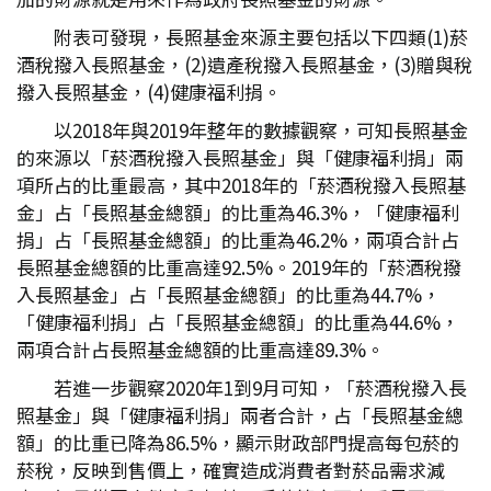
附表可發現，長照基金來源主要包括以下四類(1)菸
酒稅撥入長照基金，(2)遺產稅撥入長照基金，(3)贈與稅
撥入長照基金，(4)健康福利捐。
以2018年與2019年整年的數據觀察，可知長照基金
的來源以「菸酒稅撥入長照基金」與「健康福利捐」兩
項所占的比重最高，其中2018年的「菸酒稅撥入長照基
金」占「長照基金總額」的比重為46.3%，「健康福利
捐」占「長照基金總額」的比重為46.2%，兩項合計占
長照基金總額的比重高達92.5%。2019年的「菸酒稅撥
入長照基金」占「長照基金總額」的比重為44.7%，
「健康福利捐」占「長照基金總額」的比重為44.6%，
兩項合計占長照基金總額的比重高達89.3%。
若進一步觀察2020年1到9月可知，「菸酒稅撥入長
照基金」與「健康福利捐」兩者合計，占「長照基金總
額」的比重已降為86.5%，顯示財政部門提高每包菸的
菸稅，反映到售價上，確實造成消費者對菸品需求減