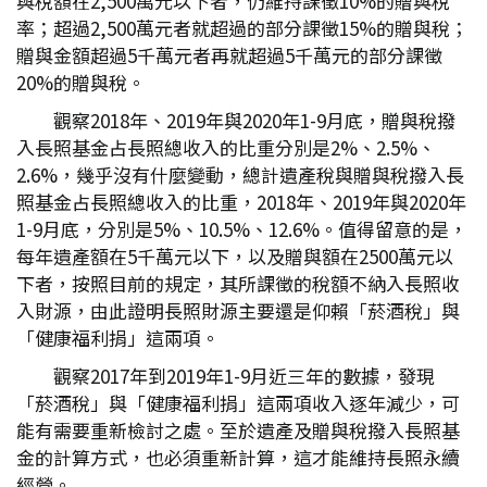
與稅額在2,500萬元以下者，仍維持課徵10%的贈與稅
率；超過2,500萬元者就超過的部分課徵15%的贈與稅；
贈與金額超過5千萬元者再就超過5千萬元的部分課徵
20%的贈與稅。
觀察2018年、2019年與2020年1-9月底，贈與稅撥
入長照基金占長照總收入的比重分別是2%、2.5%、
2.6%，幾乎沒有什麼變動，總計遺產稅與贈與稅撥入長
照基金占長照總收入的比重，2018年、2019年與2020年
1-9月底，分別是5%、10.5%、12.6%。值得留意的是，
每年遺產額在5千萬元以下，以及贈與額在2500萬元以
下者，按照目前的規定，其所課徵的稅額不納入長照收
入財源，由此證明長照財源主要還是仰賴「菸酒稅」與
「健康福利捐」這兩項。
觀察2017年到2019年1-9月近三年的數據，發現
「菸酒稅」與「健康福利捐」這兩項收入逐年減少，可
能有需要重新檢討之處。至於遺產及贈與稅撥入長照基
金的計算方式，也必須重新計算，這才能維持長照永續
經營。