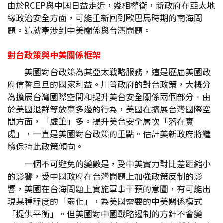
由於RCEP與中國日益走近，幾相權衡，新政府在亞太地
緣政治安全方面，可能重新回到歐巴馬時期的南海問
題。這就牽涉到中美關係與台灣問題。
對台政策與中美關係框架
美國對台政策為其亞太戰略服務，這是歷屆美國政
府信誓旦旦的國家利益。川普政府的對台政策，大概分
為擴展台灣國際空間和提升美台安全關係兩個部分。由
於美國退群等放棄多邊的行為，美國在擴展台灣國際空
間方面，「虛筆」多。提升美台安全層次「落在實
處」，一直是美國對台政策的重點。估計美新政府將繼
續保持此政策傾向。
一個不可避免的變數是，受中美實力對比差距縮小
的影響，受中國政府在台灣問題上加強政策反制的影
響，美國在台海問題上實施軍事干預的意圖，有可能出
現某種程度的「弱化」，為美國需要的中美關係模式
「提供平衡」。但美國對中國戰略遏制的方針不會變