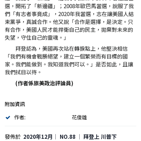
選，開拓了「新邊疆」；2008年歐巴馬當選，說服了我
們「有志者事竟成」，2020年我當選，志在讓美國人結
束黨爭，真誠合作。他又說「合作是選擇，是決定。只
有合作，美國人民才能捍衛自己的民主，拋棄對未來的
失望，守住自己的靈魂。」
拜登認為，美國再次站在轉捩點上，他堅決相信
「我們有機會戰勝絕望，建立一個繁榮而有目標的國
家。我們能做到。我知道我們可以。」是否如此，且讓
我們拭目以待。
(
作者係旅美政治評論員)
附加資訊
作者:
花俊雄
發佈於
2020年12月｜ NO.88 │ 拜登上 川普下