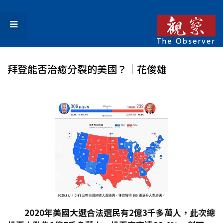
拜登能否治癒分裂的美國？｜花俊雄
2020
年美國大選合法選民有2
億3
千多萬人，此次總