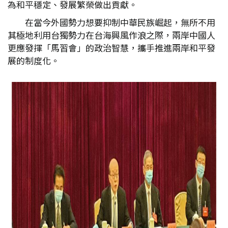
為和平穩定、發展繁榮做出貢獻。
在當今外國勢力想要抑制中華民族崛起，無所不用
其極地利用台獨勢力在台海興風作浪之際，兩岸中國人
更應發揮「馬習會」的政治智慧，攜手推進兩岸和平發
展的制度化。