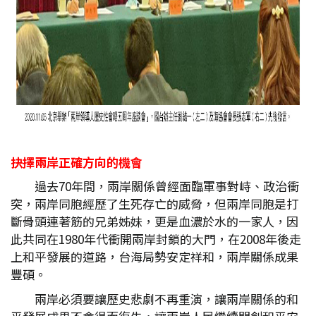
抉擇兩岸正確方向的機會
過去70年間，兩岸關係曾經面臨軍事對峙、政治衝
突，兩岸同胞經歷了生死存亡的威脅，但兩岸同胞是打
斷骨頭連著筋的兄弟姊妹，更是血濃於水的一家人，因
此共同在1980年代衝開兩岸封鎖的大門，在2008年後走
上和平發展的道路，台海局勢安定祥和，兩岸關係成果
豐碩。
兩岸必須要讓歷史悲劇不再重演，讓兩岸關係的和