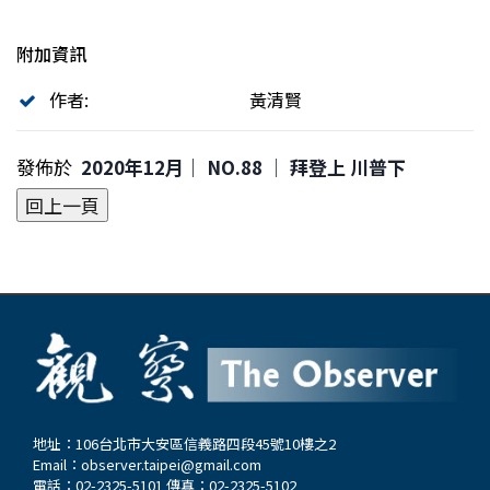
附加資訊
作者:
黃清賢
發佈於
2020年12月｜ NO.88 │ 拜登上 川普下
地址：106台北市大安區信義路四段45號10樓之2
Email：
observer.taipei@gmail.com
電話：02-2325-5101 傳真：02-2325-5102