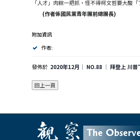
「人才」肉粽一把抓，怪不得柯文哲要大酸「
(
作者係國民黨青年團前總團長)
附加資訊
作者:
發佈於
2020年12月｜ NO.88 │ 拜登上 川普