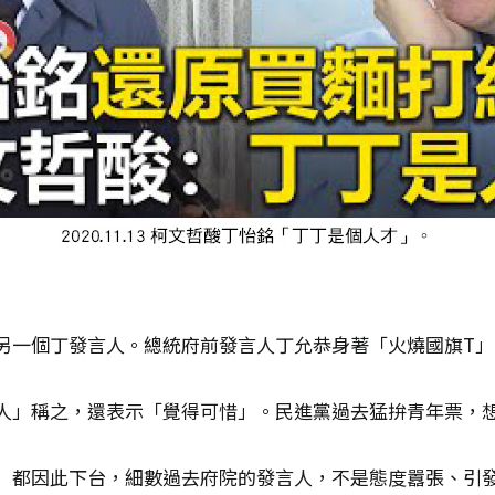
另一個丁發言人。總統府前發言人丁允恭身著「火燒國旗T
人」稱之，還表示「覺得可惜」。民進黨過去猛拚青年票，
」都因此下台，細數過去府院的發言人，不是態度囂張、引