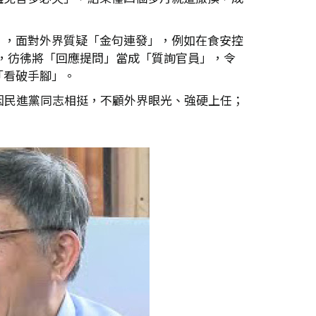
」，面對外界質疑「金句連發」，例如在食安控
」，彷彿將「回應提問」當成「質詢官員」，令
「看破手腳」。
因民進黨同志相挺，不顧外界眼光、強硬上任；