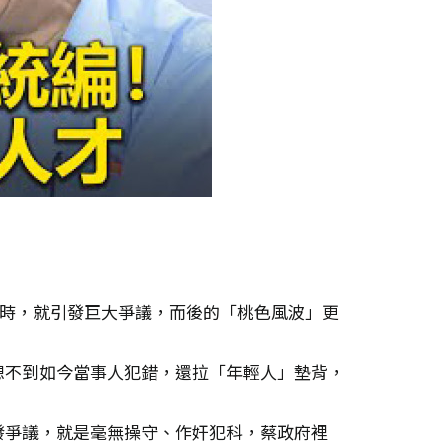
」時，就引發巨大爭議，而後的「桃色風波」更
想不到如今當事人犯錯，還拉「年輕人」墊背，
發爭議，就是毫無操守、作奸犯科，蔡政府裡