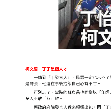
柯文哲：丁丁是個人才
一講到「丁發言人」，民眾一定也忘不了
是誇張，他還在事後抱怨自己心有不甘。
可別忘了，當時的蘇貞昌也同樣以「年輕
令人不敢「恭」維。
蔡政府府院發言人近來頻頻出包，兩「丁