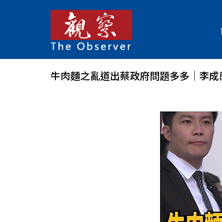
牛肉麵之亂道出蔡政府問題多多｜李成