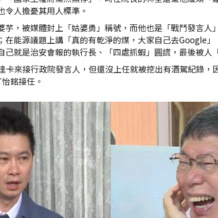
也令人擔憂其用人標準。
婆芋，被媒體封上「姑婆勇」稱號，而他也是「戰鬥發言人
在能源議題上講「真的有乾淨的煤，大家自己去Google
自己就是治安會報的執行長、「四處抓蝦」圓謊，最後被人
達卡來接行政院發言人，但還沒上任就被挖出有酒駕紀錄，
丁怡銘接任。