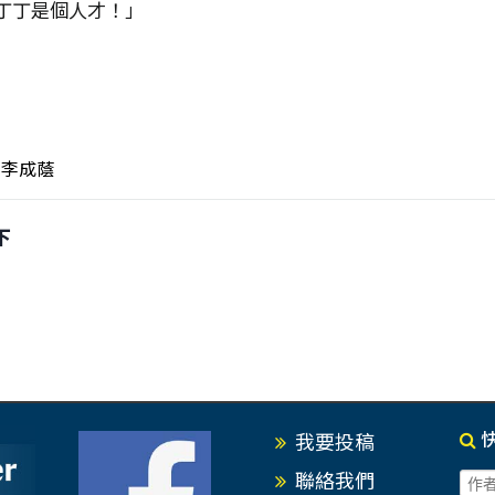
丁丁是個人才！」
李成蔭
下
我要投稿
聯絡我們