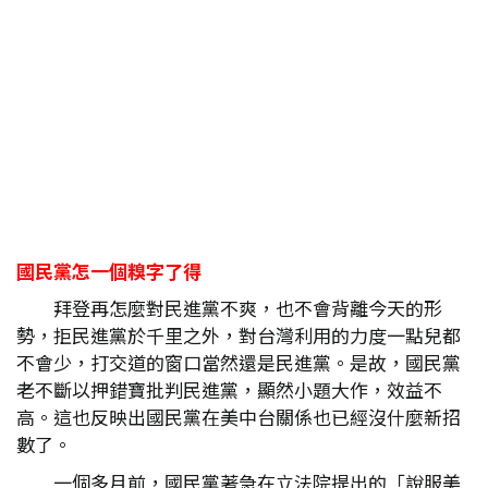
國民黨怎一個糗字了得
拜登再怎麼對民進黨不爽，也不會背離今天的形
勢，拒民進黨於千里之外，對台灣利用的力度一點兒都
不會少，打交道的窗口當然還是民進黨。是故，國民黨
老不斷以押錯寶批判民進黨，顯然小題大作，效益不
高。這也反映出國民黨在美中台關係也已經沒什麼新招
數了。
一個多月前，國民黨著急在立法院提出的「說服美