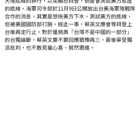
大陸底線的莽行，以免觸怒拜登，倒是會測試美方態度
的底線。海軍司令部於11月9日公開放出台美海軍陸戰隊
合作的消息，其實是想拖美方下水，測試美方的底線，
但被美國國防部打臉。經此一事，蔡英文應會等拜登上
台後再定行止。對於蓬佩奧「台灣不是中國的一部分」
的台獨論斷，蔡英文要不要回應猶豫再三，最後寧受獨
派批判，也不敢見獵心喜、貿然跟進。