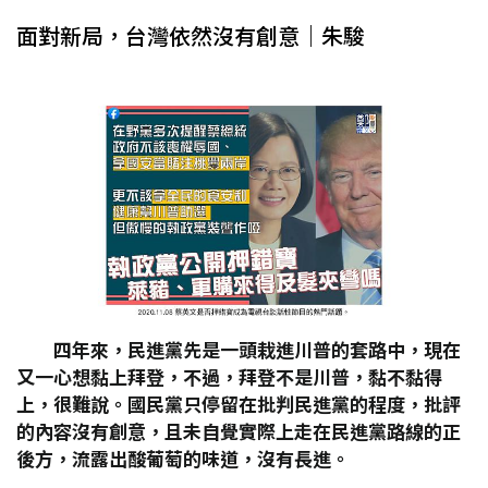
面對新局，台灣依然沒有創意｜朱駿
四年來，民進黨先是一頭栽進川普的套路中，現在
又一心想黏上拜登，不過，拜登不是川普，黏不黏得
上，很難說。國民黨只停留在批判民進黨的程度，批評
的內容沒有創意，且未自覺實際上走在民進黨路線的正
後方，流露出酸葡萄的味道，沒有長進。